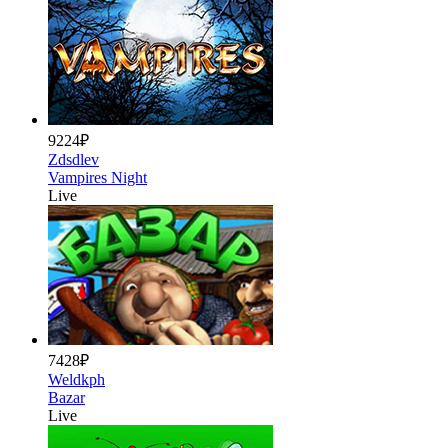
9224₽
Zdsdlev
Vampires Night
Live
7428₽
Weldkph
Bazar
Live