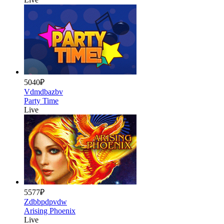
5040₽
Vdmdbazbv
Party Time
Live
5577₽
Zdbbpdpvdw
Arising Phoenix
Live