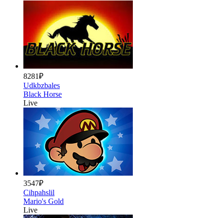
8281₽
Udkbzbales
Black Horse
Live
3547₽
Cihpahslil
Mario's Gold
Live