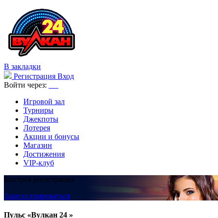
В закладки
Регистрация
Вход
Войти через:
Игровой зал
Турниры
Джекпоты
Лотерея
Акции и бонусы
Магазин
Достижения
VIP-клуб
Быстрая регистрация
Зарегистрироваться
Пульс «Вулкан 24 »